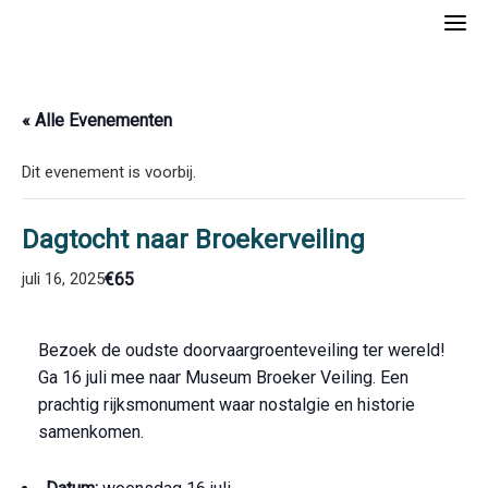
Skip
to
content
« Alle Evenementen
Dit evenement is voorbij.
Dagtocht naar Broekerveiling
€65
juli 16, 2025
Bezoek de oudste doorvaargroenteveiling ter wereld!
Ga 16 juli mee naar Museum Broeker Veiling. Een
prachtig rijksmonument waar nostalgie en historie
samenkomen.