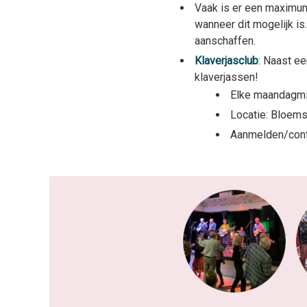
Vaak is er een maximum 
wanneer dit mogelijk is. 
aanschaffen.
Klaverjasclub
: Naast e
klaverjassen!
Elke maandagmid
Locatie: Bloem
Aanmelden/conta