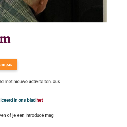
om
Kompas
 met nieuwe activiteiten, dus
iceerd in ons blad
het
even of je een introducé mag