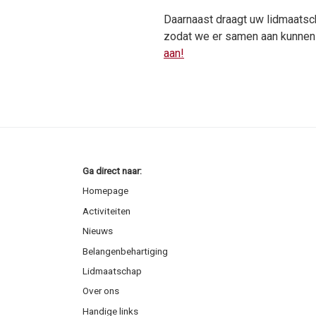
Daarnaast draagt uw lidmaatscha
zodat we er samen aan kunnen
aan!
Ga direct naar:
Homepage
Activiteiten
Nieuws
Belangenbehartiging
Lidmaatschap
Over ons
Handige links