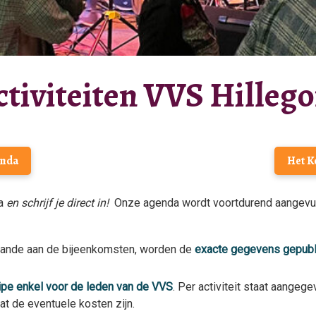
ctiviteiten VVS Hilleg
nda
Het 
da
en schrijf je direct in!
Onze agenda wordt voortdurend aangevuld
aande aan de bijeenkomsten, worden de
exacte gegevens gepubl
cipe enkel voor de leden van de VVS
. Per activiteit staat aangeg
t de eventuele kosten zijn.