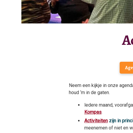
A
Age
Neem een kijkje in onze agen
houd ‘m in de gaten.
ledere maand, voorafg
Kompas
.
Activiteiten
zijn in prin
meenemen of niet en wa