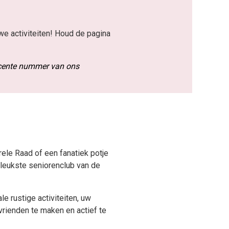
we activiteiten! Houd de pagina
recente nummer van ons
rele Raad of een fanatiek potje
 leukste seniorenclub van de
le rustige activiteiten, uw
vrienden te maken en actief te