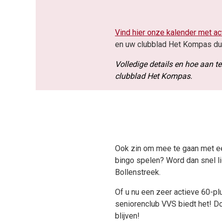
Vind hier onze kalender met act
en uw clubblad Het Kompas dus
Volledige details en hoe aan 
clubblad Het Kompas.
Ook zin om mee te gaan met een
bingo spelen? Word dan snel li
Bollenstreek.
Of u nu een zeer actieve 60-plus
seniorenclub VVS biedt het! Do
blijven!