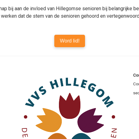
p bij aan de invloed van Hillegomse senioren bij belangrijke bes
 werken dat de stem van de senioren gehoord en vertegenwoord
Word lid!
Co
Co
sec