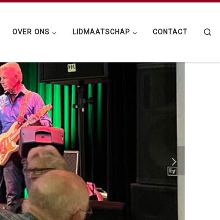
Se
G
OVER ONS
LIDMAATSCHAP
CONTACT