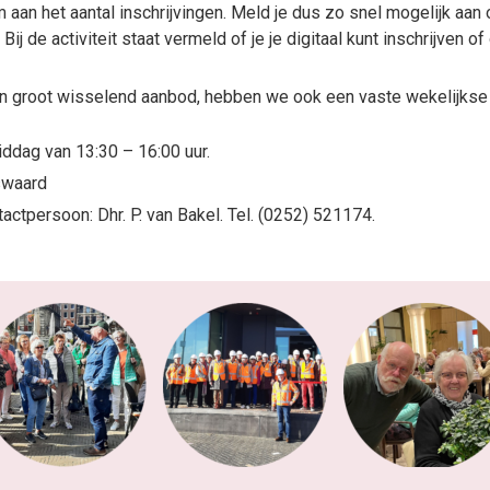
aan het aantal inschrijvingen. Meld je dus zo snel mogelijk aan o
Bij de activiteit staat vermeld of je je digitaal kunt inschrijven of
en groot wisselend aanbod, hebben we ook een vaste wekelijkse a
dag van 13:30 – 16:00 uur.
swaard
ctpersoon: Dhr. P. van Bakel. Tel. (0252) 521174.