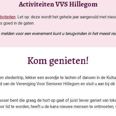
Activiteiten VVS Hillegom
iviteiten
. Let op: deze wordt het gehele jaar aangevuld met nieu
 goed in de gaten.
te melden voor een evenement kunt u terugvinden in het meest 
Kom genieten!
 stedentrip, lekker een avondje te lachen of dansen in de Kultu
d van de Vereniging Voor Senioren Hillegom en sluit u aan bij dé
ser bent die graag de hort op gaat of juist liever geniet van loka
or lid te worden, heeft u de kans nieuwe mensen te ontmoeten, 