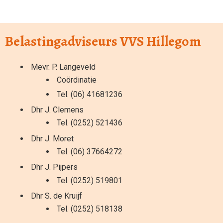
Belastingadviseurs VVS Hillegom
Mevr. P. Langeveld
Coördinatie
Tel. (06) 41681236
Dhr J. Clemens
Tel. (0252) 521436
Dhr J. Moret
Tel. (06) 37664272
Dhr J. Pijpers
Tel. (0252) 519801
Dhr S. de Kruijf
Tel. (0252) 518138