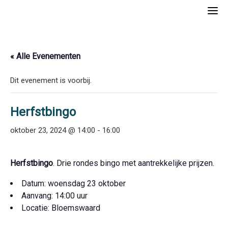
Skip
to
content
« Alle Evenementen
Dit evenement is voorbij.
Herfstbingo
oktober 23, 2024 @ 14:00
-
16:00
Herfstbingo
. Drie rondes bingo met aantrekkelijke prijzen.
Datum: woensdag 23 oktober
Aanvang: 14:00 uur
Locatie: Bloemswaard