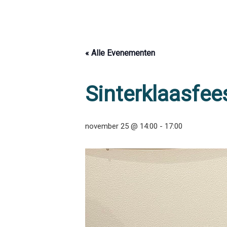
Skip
to
content
« Alle Evenementen
Sinterklaasfee
november 25 @ 14:00
-
17:00