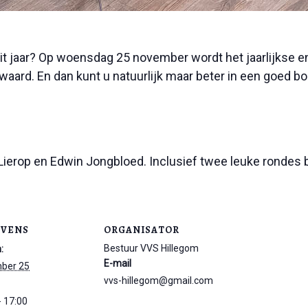
it jaar? Op woensdag 25 november wordt het jaarlijkse e
ard. En dan kunt u natuurlijk maar beter in een goed boe
Lierop en Edwin Jongbloed. Inclusief twee leuke rondes 
EVENS
ORGANISATOR
Bestuur VVS Hillegom
:
E-mail
ber 25
vvs-hillegom@gmail.com
- 17:00