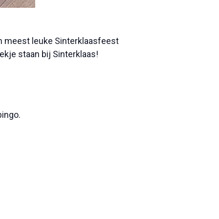
n meest leuke Sinterklaasfeest
kje staan bij Sinterklaas!
bingo.