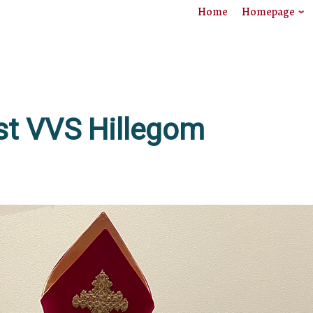
Home
Homepage
st VVS Hillegom