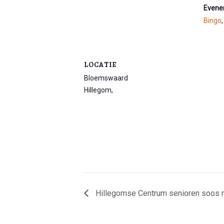
Evene
Bingo
LOCATIE
Bloemswaard
Hillegom
,
Hillegomse Centrum senioren soos