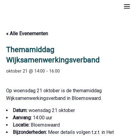
Skip
to
content
« Alle Evenementen
Themamiddag
Wijksamenwerkingsverband
oktober 21 @ 14:00
-
16:00
Op woensdag 21 oktober is de themamiddag
Wijksamenwerkingsverband in Bloemswaard.
Datum:
woensdag 21 oktober
Aanvang:
14:00 uur
Locatie:
Bloemswaard
Bijzonderheden:
Meer details volgen t.z.t. in Het