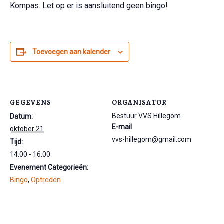
Kompas. Let op er is aansluitend geen bingo!
Toevoegen aan kalender
GEGEVENS
ORGANISATOR
Bestuur VVS Hillegom
Datum:
E-mail
oktober 21
vvs-hillegom@gmail.com
Tijd:
14:00 - 16:00
Evenement Categorieën:
Bingo
,
Optreden