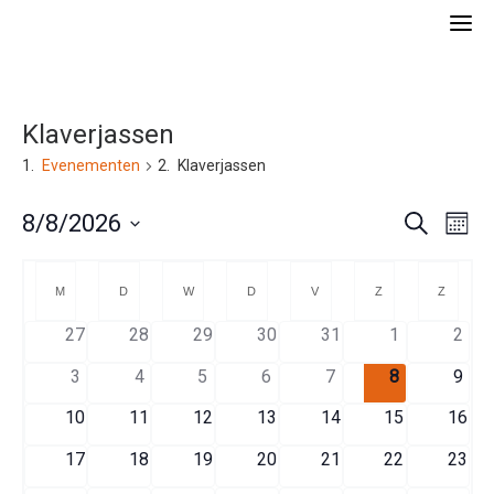
Skip
to
content
Klaverjassen
Evenementen
Klaverjassen
E
E
8/8/2026
Z
M
o
v
S
a
v
e
K
e
a
e
k
M
MAANDAG
D
DINSDAG
W
WOENSDAG
D
DONDERDAG
V
VRIJDAG
Z
ZATERDAG
Z
ZOND
l
n
e
e
a
n
e
d
n
0
0
0
0
0
0
0
27
28
29
30
31
1
2
c
n
e
l
t
e
e
e
e
e
e
e
0
0
0
0
0
0
0
3
4
5
6
7
8
9
e
e
m
v
v
v
v
v
v
v
e
e
e
e
e
e
e
e
e
e
e
e
e
e
e
e
e
0
0
0
0
0
0
0
10
11
12
13
14
15
16
r
m
v
v
v
v
v
v
v
n
n
n
n
n
n
n
n
e
e
e
e
e
e
e
e
n
e
e
e
e
e
e
e
0
0
0
0
0
0
0
17
18
19
20
21
22
23
e
e
e
e
e
e
e
e
e
v
v
v
v
v
v
v
d
t
n
n
n
n
n
n
n
n
e
e
e
e
e
e
e
m
m
m
m
m
m
m