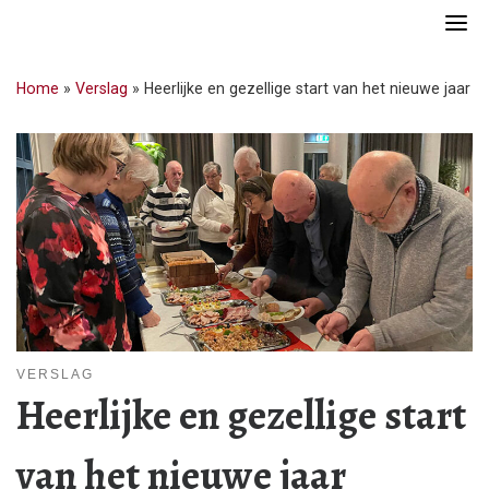
Skip
to
content
Home
»
Verslag
»
Heerlijke en gezellige start van het nieuwe jaar
VERSLAG
Heerlijke en gezellige start
van het nieuwe jaar