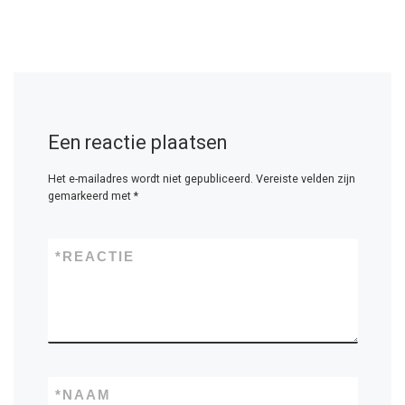
Een reactie plaatsen
Het e-mailadres wordt niet gepubliceerd.
Vereiste velden zijn
gemarkeerd met
*
*
REACTIE
*
NAAM