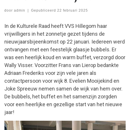
door
admin
|
Gepubliceerd
22 februari 2025
In de Kulturele Raad heeft VVS Hillegom haar
vrijwilligers in het zonnetje gezet tijdens de
nieuwjaarsbijeenkomst op 22 januari. Iedereen werd
ontvangen met een feestelijk glaasje bubbels. Er
was een heerlijk koud en warm buffet, verzorgd door
Wally Visser. Voorzitter Frans van Lierop bedankte
Adriaan Frederiks voor zijn vele jaren als
contactpersoon voor wijk 8. Evelien Mooijekind en
Joke Spreeuw nemen samen de wijk van hem over.
De bubbels, het buffet en het samenzijn zorgden
voor een heerlijke en gezellige start van het nieuwe
jaar!