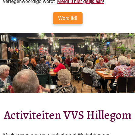
vertegenwoordigd wordt.
Meldt u hier gelijk aan!
Word lid!
Activiteiten VVS Hillegom
Maak kennis met onze activiteiten! We hebben een