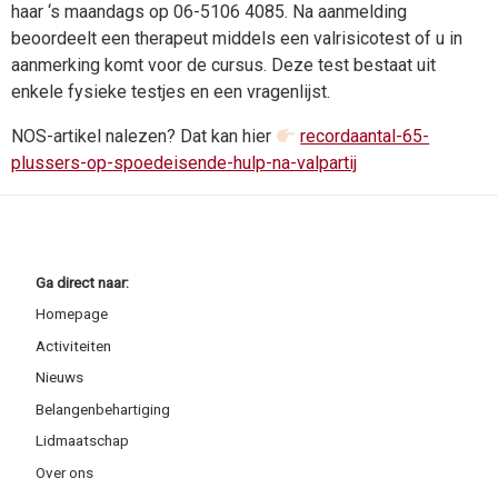
haar ‘s maandags op 06-5106 4085. Na aanmelding
beoordeelt een therapeut middels een valrisicotest of u in
aanmerking komt voor de cursus. Deze test bestaat uit
enkele fysieke testjes en een vragenlijst.
NOS-artikel nalezen? Dat kan hier
recordaantal-65-
plussers-op-spoedeisende-hulp-na-valpartij
Ga direct naar:
Homepage
Activiteiten
Nieuws
Belangenbehartiging
Lidmaatschap
Over ons