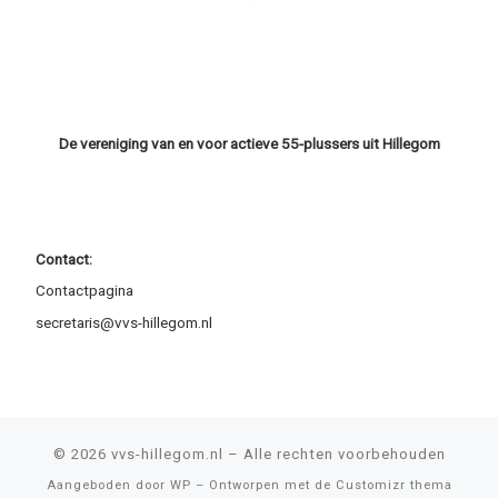
De vereniging van en voor actieve 55-plussers uit Hillegom
Contact:
Contactpagina
secretaris@vvs-hillegom.nl
© 2026
vvs-hillegom.nl
– Alle rechten voorbehouden
Aangeboden door
WP
– Ontworpen met de
Customizr thema